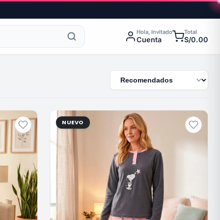
Hola, Invitado
Total
Cuenta
S/0.00
NUEVO