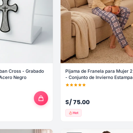
ban Cross - Grabado
Pijama de Franela para Mujer 2
 Acero Negro
- Conjunto de Invierno Estamp
S/ 75.00
Hot