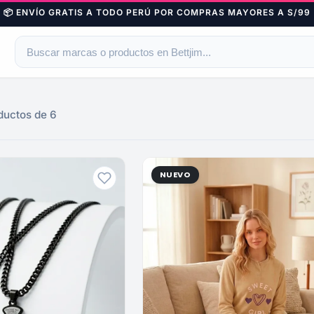
📦 ENVÍO GRATIS A TODO PERÚ POR COMPRAS MAYORES A S/99
ductos de 6
NUEVO