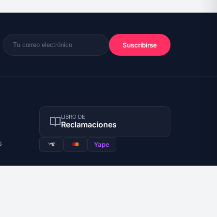
Suscribirse
LIBRO DE
Reclamaciones
s
Yape