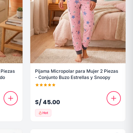
 Piezas
Pijama Micropolar para Mujer 2 Piezas
ado
- Conjunto Buzo Estrellas y Snoopy
S/ 45.00
Hot