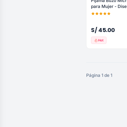
Pijama Buzo Micr
para Mujer - Dis
S/ 45.00
Hot
Página 1 de 1