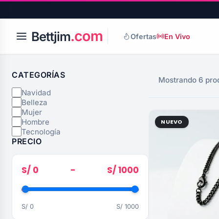
.com
Bettjim
Ofertas
En Vivo
CATEGORÍAS
Mostrando 6 pro
Navidad
Belleza
Mujer
Hombre
NUEVO
Tecnología
PRECIO
S/ 0
-
S/ 1000
S/ 0
S/ 1000