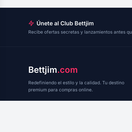
Únete al Club Bettjim
Recibe ofertas secretas y lanzamientos antes qu
Bettjim
.com
Redefiniendo el estilo y la calidad. Tu destino
premium para compras online.