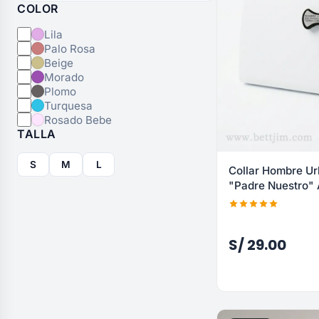
COLOR
Lila
Palo Rosa
Beige
Morado
Plomo
Turquesa
Rosado Bebe
TALLA
S
M
L
Collar Hombre Ur
"Padre Nuestro"
S/ 29.00