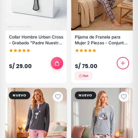
Collar Hombre Urban Cross
Pijama de Franela para
- Grabado "Padre Nuestro"
Mujer 2 Piezas - Conjunto
Acero Negro
de Invierno Estampado
S/ 29.00
S/ 75.00
Hot
NUEVO
NUEVO