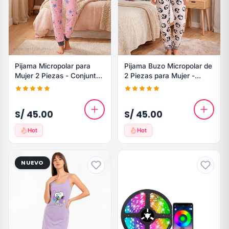
Pijama Micropolar para
Pijama Buzo Micropolar de
Mujer 2 Piezas - Conjunto
2 Piezas para Mujer -
Buzo Estrellas y Snoopy
Diseño Pingüino
S/ 45.00
S/ 45.00
Hot
Hot
NUEVO