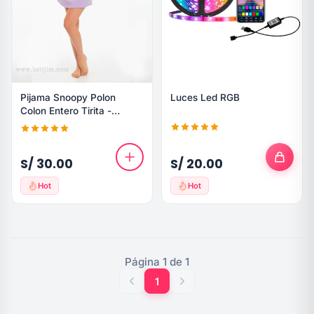
Pijama Snoopy Polon
Luces Led RGB
Colon Entero Tirita -
Algodon
S/ 30.00
S/ 20.00
Hot
Hot
Página 1 de 1
1