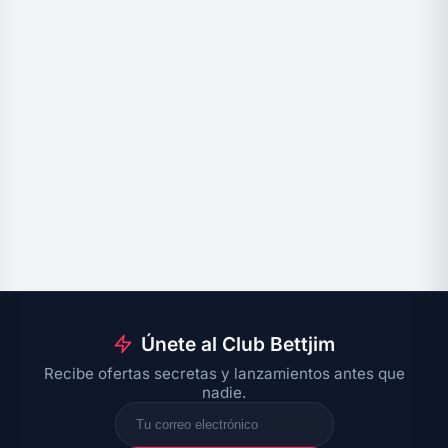
Únete al Club Bettjim
Recibe ofertas secretas y lanzamientos antes que
nadie.