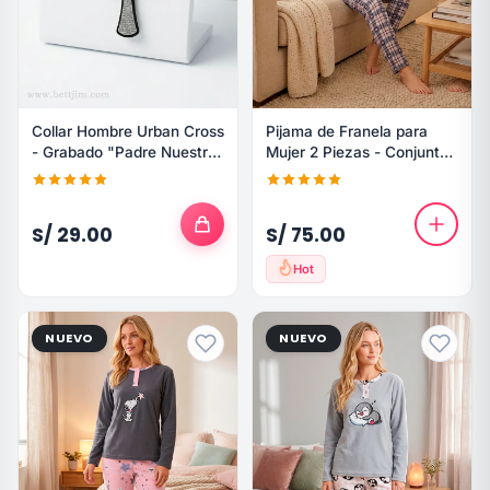
Collar Hombre Urban Cross
Pijama de Franela para
- Grabado "Padre Nuestro"
Mujer 2 Piezas - Conjunto
Acero Negro
de Invierno Estampado
S/ 29.00
S/ 75.00
Hot
NUEVO
NUEVO