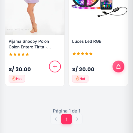
Pijama Snoopy Polon
Luces Led RGB
Colon Entero Tirita -
Algodon
S/ 30.00
S/ 20.00
Hot
Hot
Página 1 de 1
1