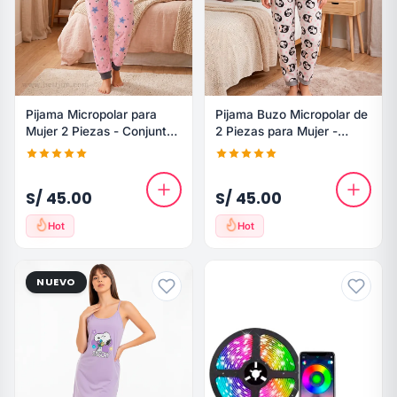
Pijama Micropolar para
Pijama Buzo Micropolar de
Mujer 2 Piezas - Conjunto
2 Piezas para Mujer -
Buzo Estrellas y Snoopy
Diseño Pingüino
S/ 45.00
S/ 45.00
Hot
Hot
NUEVO