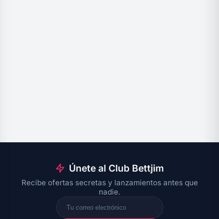
Únete al Club Bettjim
Recibe ofertas secretas y lanzamientos antes que
nadie.