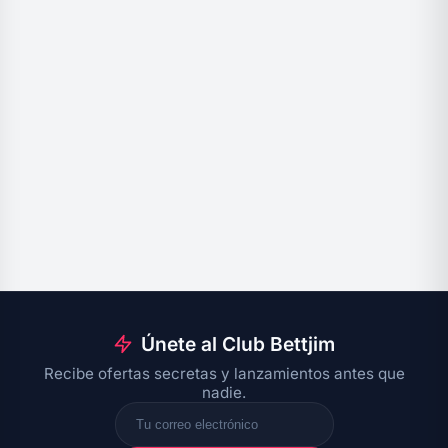
Únete al Club Bettjim
Recibe ofertas secretas y lanzamientos antes que
nadie.