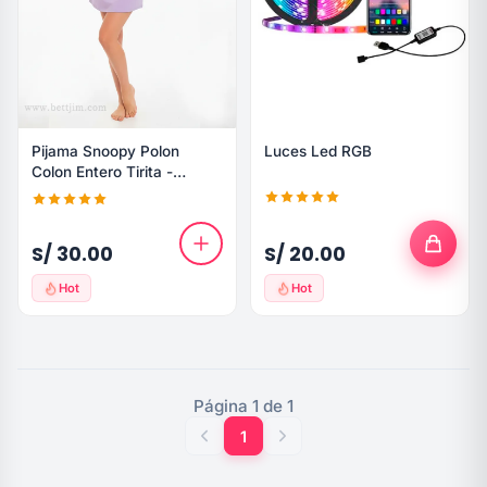
Pijama Snoopy Polon
Luces Led RGB
Colon Entero Tirita -
Algodon
S/ 30.00
S/ 20.00
Hot
Hot
Página 1 de 1
1