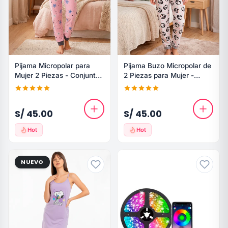
Pijama Micropolar para
Pijama Buzo Micropolar de
Mujer 2 Piezas - Conjunto
2 Piezas para Mujer -
Buzo Estrellas y Snoopy
Diseño Pingüino
S/ 45.00
S/ 45.00
Hot
Hot
NUEVO