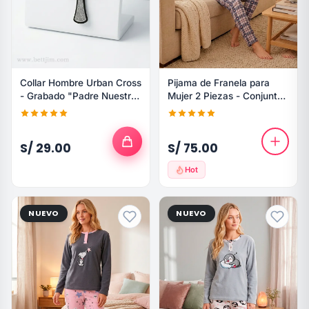
Collar Hombre Urban Cross
Pijama de Franela para
- Grabado "Padre Nuestro"
Mujer 2 Piezas - Conjunto
Acero Negro
de Invierno Estampado
S/ 29.00
S/ 75.00
Hot
NUEVO
NUEVO